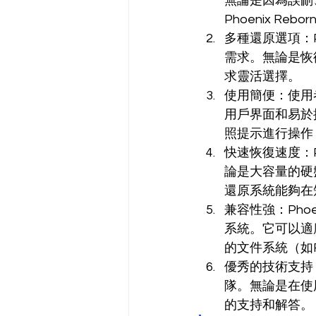
無論是因為誤刪
Phoenix R
多種還原選項：Ph
需求。無論是恢
求靈活選擇。
使用簡便：使用者稱
用戶界面和易於
照提示進行操作
快速恢復速度：Ph
論是大容量的硬盤還
還原系統能夠在
兼容性強：Phoe
系統。它可以適
的文件系統（如F
優秀的技術支持：使
隊。無論是在使
的支持和解答。