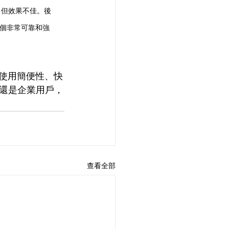
，但效果不佳。後
是一個非常可靠和強
項、使用簡便性、快
還是企業用戶，
查看全部