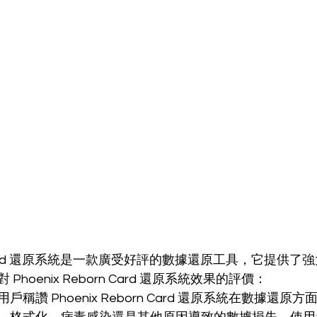
orn Card 還原系統是一款廣受好評的數據還原工具，它提供
hoenix Reborn Card 還原系統效果的評價：
稱讚 Phoenix Reborn Card 還原系統在數據還原