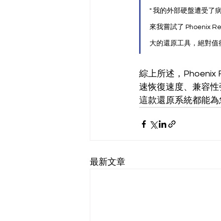
" 我的外部硬盤遭受
來我嘗試了 Phoeni
大的還原工具，絕對值
綜上所述，Phoeni
速恢復速度、兼容性
這款還原系統都能為
最新文章