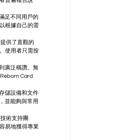
者普遍報告說 
，以滿足不同用戶的
以根據自己的需
。它提供了直觀的
。使用者只需按
而受到廣泛稱讚。無
rn Card 
多種存儲設備和文件
體，並能夠與常用
優秀技術支持團
容易地獲得專業