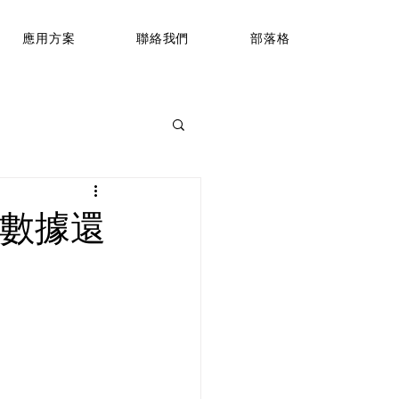
應用方案
聯絡我們
部落格
評的數據還