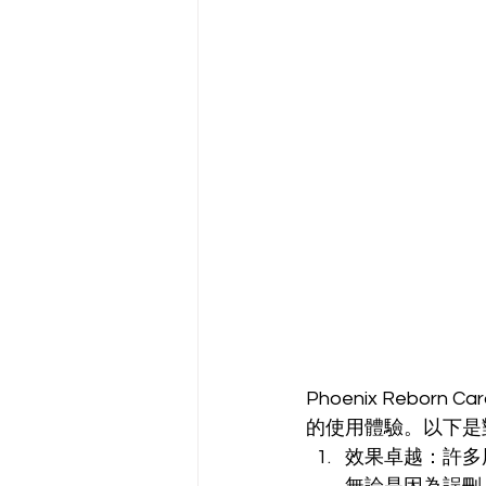
Phoenix Reb
的使用體驗。以下是對 P
效果卓越：許多用戶