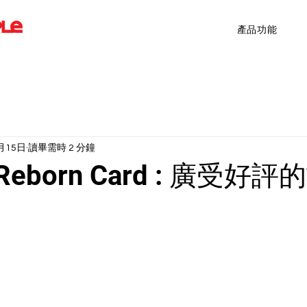
產品功能
月15日
讀畢需時 2 分鐘
x Reborn Card : 廣受好