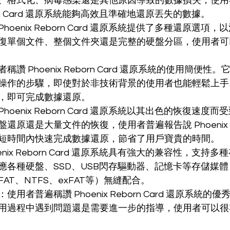
、格式化、病毒感染還是其他原因導致的數據損失，使用
eborn Card 還原系統能夠高效且準確地還原丟失的數據。
oenix Reborn Card 還原系統提供了多種還原選項
復單個文件、整個文件夾還是完整的硬盤分區，使用者可
讚 Phoenix Reborn Card 還原系統的使用簡便性
操作的步驟，即使對於非技術背景的使用者也能輕鬆上手
，即可完成數據還原。
oenix Reborn Card 還原系統以其出色的恢復速度
原還是大量文件的恢復，使用者普遍報告說 Phoenix Rebo
短時間內快速完成數據還原，節省了用戶寶貴的時間。
nix Reborn Card 還原系統具有強大的兼容性，支持
應各種硬盤、SSD、USB閃存驅動器、記憶卡等存儲媒
AT、NTFS、exFAT等）無縫配合。
用者普遍稱讚 Phoenix Reborn Card 還原系統的
用過程中遇到問題還是需要進一步的指導，使用者可以很