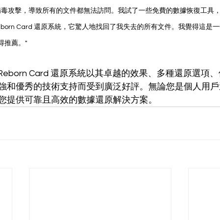
了病毒攻擊，導致所有的文件都無法訪問。我試了一些免費的數據恢復工具
x Reborn Card 還原系統，它驚人地找回了我失去的所有文件。我覺得這
得推薦。"
x Reborn Card 還原系統以其卓越的效果、多種還原選
強和優秀的技術支持而受到廣泛好評。無論您是個人用戶
您提供可靠且高效的數據還原解決方案。