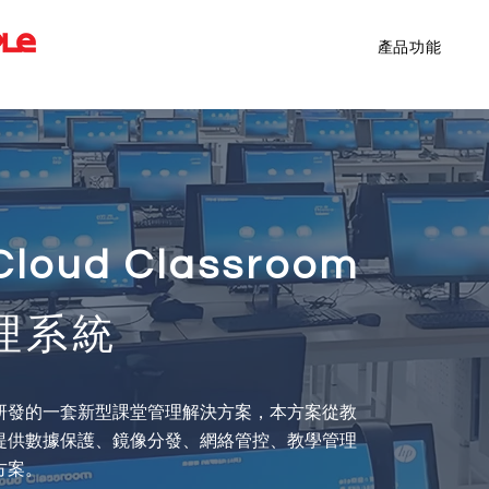
產品功能
Cloud Classroom
理系統
研發的一套新型課堂管理解決方案，本方案從教
提供數據保護、鏡像分發、網絡管控、教學管理
方案。