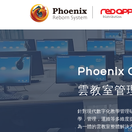
Phoenix 
雲教室管
針對現代數字化教學管理
學，管理，運維等多維度
為一體的雲教室整體解決