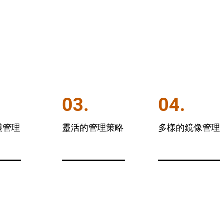
03.
04.
護管理
靈活的管理策略
多樣的鏡像管理