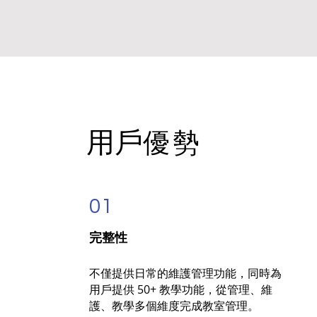
用戶
優勢
01
完整性
不僅提供日常的維護管理功能，同時為
用戶提供 50+ 教學功能，從管理、維
護、教學多個維度完成教室管理。​