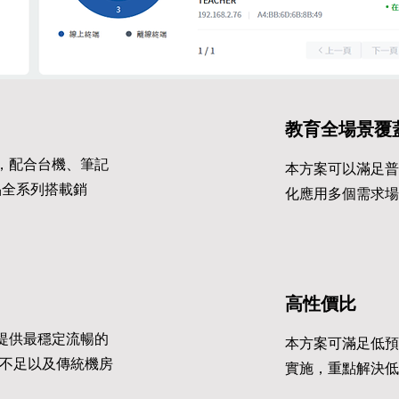
教育全場景覆
合，配合台機、筆記
本方案可以滿足普
產品全系列搭載銷
化應用多個需求場
高性價比
，提供最穩定流暢的
本方案可滿足低預
不足以及傳統機房
實施，重點解決低