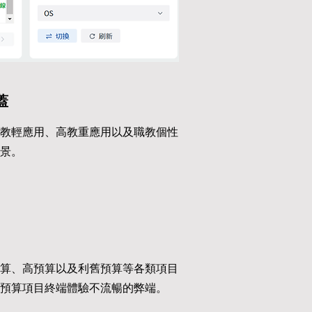
蓋
教輕應用、高教重應用以及職教個性
景。
算、高預算以及利舊預算等各類項目
預算項目終端體驗不流暢的弊端。