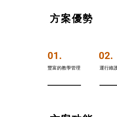
方案優勢
01.
02.
豐富的教學管理
運行維